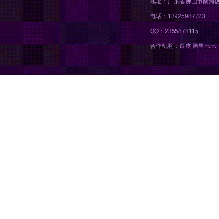
地址：广东省佛山市南海
电话：13925987723
QQ：2355878115
合作机构：百度 阿里巴巴