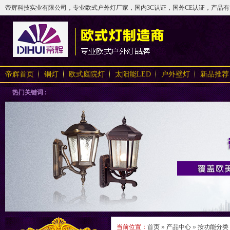
帝辉科技实业有限公司，专业欧式户外灯厂家，国内3C认证，国外CE认证，产品有太阳
帝辉首页
铜灯
欧式庭院灯
太阳能LED
户外壁灯
新品推荐
热门关键词 :
当前位置：
首页
»
产品中心
»
按功能分类