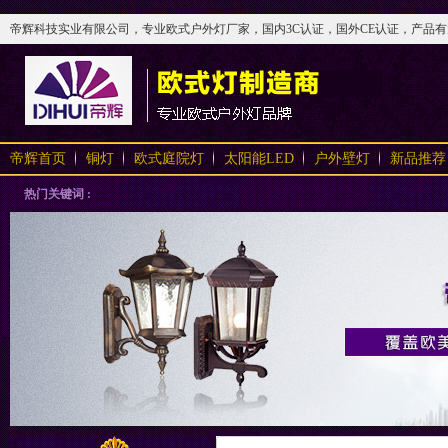
帝辉科技实业有限公司，专业欧式户外灯厂家，国内3C认证，国外CE认证，产品有太阳
帝辉首页
铜灯
欧式庭院灯
太阳能LED
户外壁灯
新品推荐
热门关键词 :