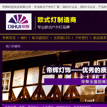
帝辉科技实业有限公司，专业欧式户外灯厂家，国内3C认证，国外CE认证，产品有太阳
帝辉首页
铜灯
欧式庭院灯
太阳能LED
户外壁灯
新品推荐
热门关键词 :