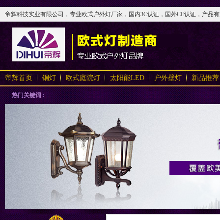
帝辉科技实业有限公司，专业欧式户外灯厂家，国内3C认证，国外CE认证，产品有太阳
帝辉首页
铜灯
欧式庭院灯
太阳能LED
户外壁灯
新品推荐
热门关键词 :