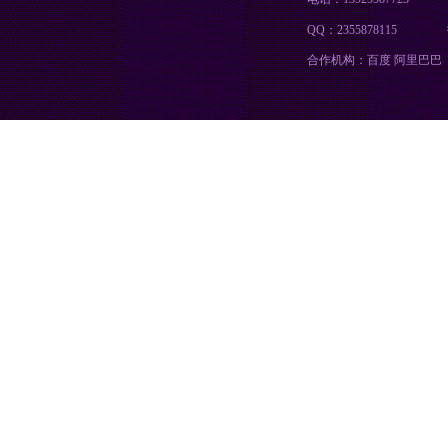
QQ：2355878115
合作机构：百度 阿里巴巴