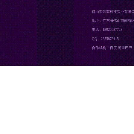
佛山市帝辉科技实业有限
地址：广东省佛山市南海
电话：13925987723
QQ：2355878115
合作机构：百度 阿里巴巴