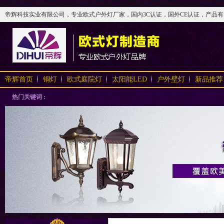
帝辉科技实业有限公司，专业欧式户外灯厂家，国内3C认证，国外CE认证，产品有太阳
帝辉首页
铜灯
欧式庭院灯
太阳能LED
户外壁灯
新品推荐
热门关键词 :