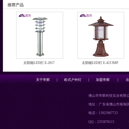
推荐产品
太阳能LED灯 E-2017
太阳能LED灯 E-4213MP
关于帝辉
|
欧式户外灯
|
加盟帝辉
|
佛山市帝辉科技实业有限
地址：广东省佛山市南海
电话：13925987723
QQ：2355878115