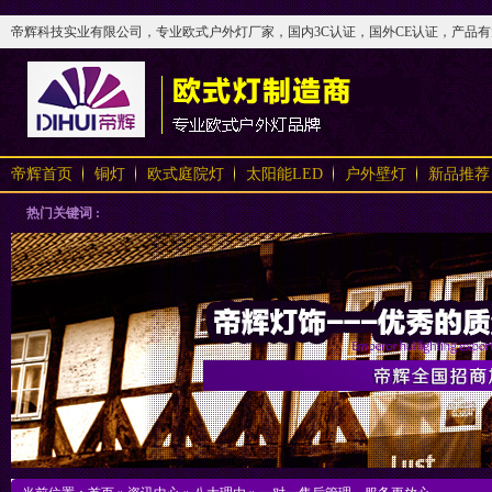
帝辉科技实业有限公司，专业欧式户外灯厂家，国内3C认证，国外CE认证，产品有太阳
帝辉首页
铜灯
欧式庭院灯
太阳能LED
户外壁灯
新品推荐
热门关键词 :