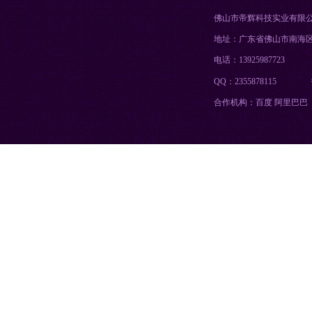
佛山市帝辉科技实业有限
地址：广东省佛山市南海
电话：13925987723
QQ：2355878115
合作机构：百度 阿里巴巴