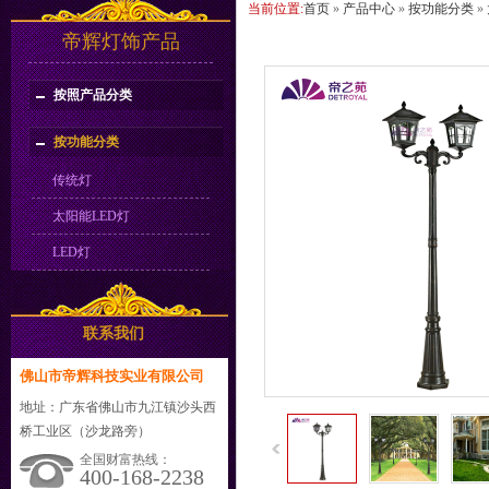
当前位置:
首页
»
产品中心
»
按功能分类
»
帝辉灯饰产品
按照产品分类
按功能分类
传统灯
太阳能LED灯
LED灯
联系我们
佛山市帝辉科技实业有限公司
地址：广东省佛山市九江镇沙头西
桥工业区（沙龙路旁）
全国财富热线：
400-168-2238