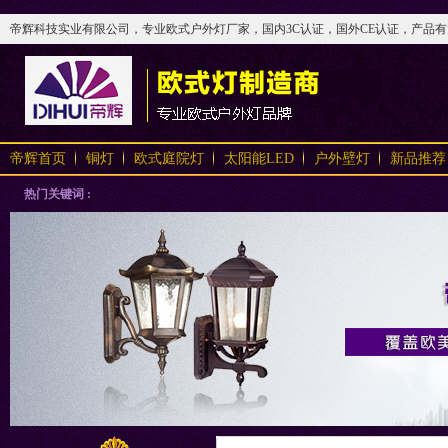
帝辉科技实业有限公司，专业欧式户外灯厂家，国内3C认证，国外CE认证，产品有太阳
帝辉首页
铜灯
欧式庭院灯
太阳能LED
户外壁灯
新品推荐
热门关键词 :