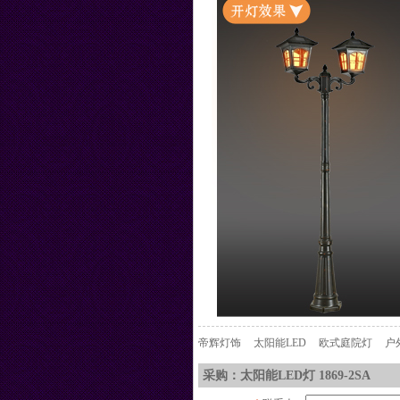
帝辉灯饰
太阳能LED
欧式庭院灯
户
采购：太阳能LED灯 1869-2SA