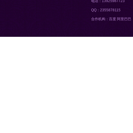
电话：13925987723
QQ：2355878115
合作机构：百度 阿里巴巴