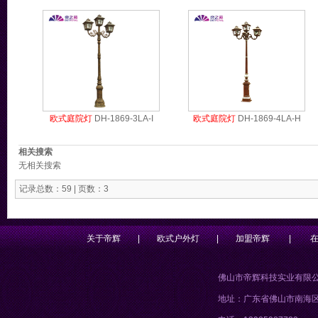
欧式庭院灯
DH-1869-3LA-I
欧式庭院灯
DH-1869-4LA-H
相关搜索
无相关搜索
记录总数：59 | 页数：3
关于帝辉
|
欧式户外灯
|
加盟帝辉
|
佛山市帝辉科技实业有限
地址：广东省佛山市南海