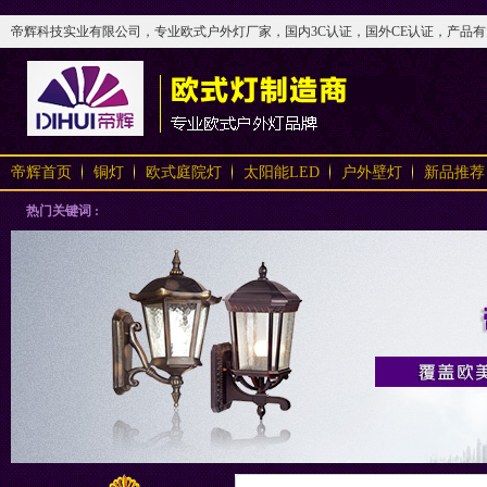
帝辉科技实业有限公司，专业欧式户外灯厂家，国内3C认证，国外CE认证，产品有太阳
帝辉首页
铜灯
欧式庭院灯
太阳能LED
户外壁灯
新品推荐
热门关键词 :