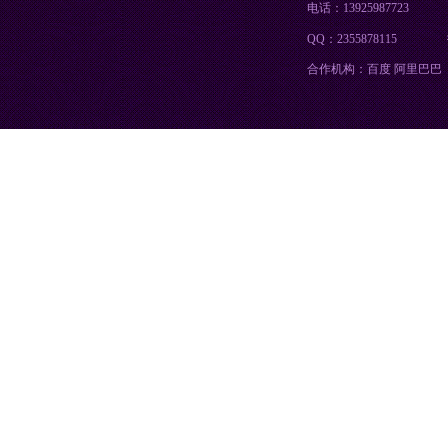
电话：13925987723
QQ：2355878115
合作机构：百度 阿里巴巴