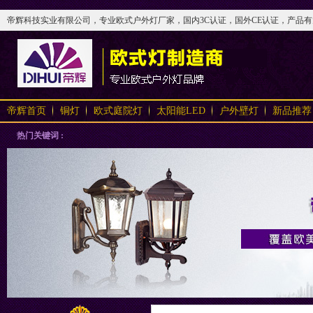
帝辉科技实业有限公司，专业欧式户外灯厂家，国内3C认证，国外CE认证，产品有太阳
帝辉首页
铜灯
欧式庭院灯
太阳能LED
户外壁灯
新品推荐
热门关键词 :