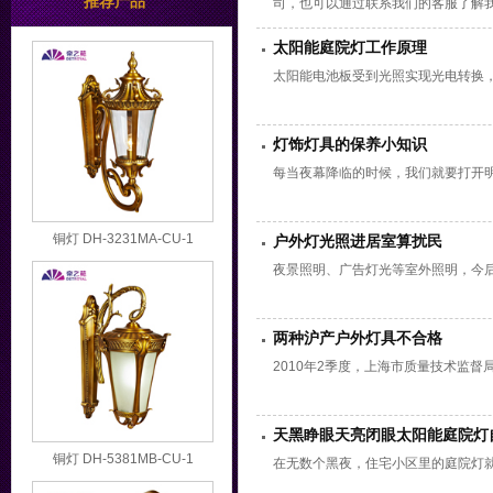
推荐产品
司，也可以通过联系我们的客服了解
太阳能庭院灯工作原理
太阳能电池板受到光照实现光电转换
灯饰灯具的保养小知识
每当夜幕降临的时候，我们就要打开
铜灯 DH-3231MA-CU-1
户外灯光照进居室算扰民
夜景照明、广告灯光等室外照明，今
两种沪产户外灯具不合格
2010年2季度，上海市质量技术监督
天黑睁眼天亮闭眼太阳能庭院灯自
铜灯 DH-5381MB-CU-1
在无数个黑夜，住宅小区里的庭院灯