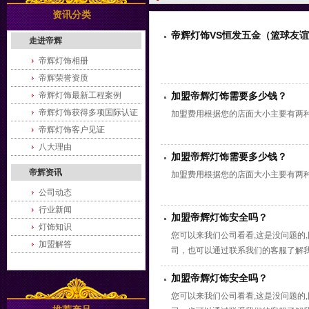
资讯分类
帝辉灯饰VS恒发五金（篮球友
走进帝辉
帝辉灯饰相册
帝辉荣誉资质
帝辉灯饰最新工程案例
加盟帝辉灯饰需要多少钱？
帝辉灯饰获得多项国际认证
加盟费用根据您的店面大小主要有两种方式
帝辉灯饰客户见证
八大理由
加盟帝辉灯饰需要多少钱？
帝辉资讯
加盟费用根据您的店面大小主要有两种方式
公司动态
行业新闻
加盟帝辉灯饰安全吗？
灯饰知识
您可以来我们公司看看,这是没问题的,
加盟解答
司，也可以通过联系我们的客服了解
加盟帝辉灯饰安全吗？
您可以来我们公司看看,这是没问题的,