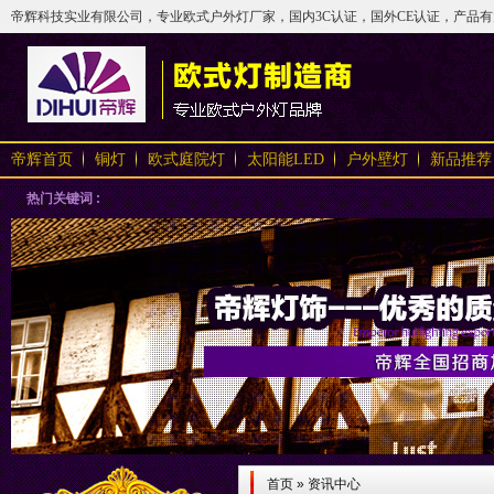
帝辉科技实业有限公司，专业欧式户外灯厂家，国内3C认证，国外CE认证，产品有太阳
帝辉首页
铜灯
欧式庭院灯
太阳能LED
户外壁灯
新品推荐
热门关键词 :
首页
»
资讯中心