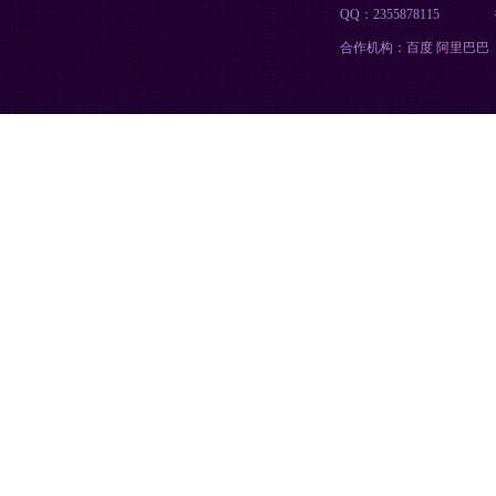
QQ：2355878115
合作机构：百度 阿里巴巴