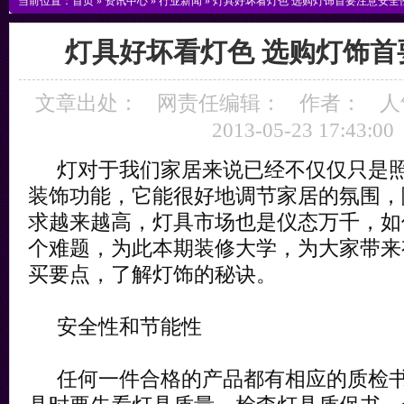
当前位置：
首页
»
资讯中心
»
行业新闻
»
灯具好坏看灯色 选购灯饰首要注意安全
灯具好坏看灯色 选购灯饰首
文章出处：
网责任编辑：
作者：
人
2013-05-23 17:43:00
灯对于我们家居来说已经不仅仅只是照
装饰功能，它能很好地调节家居的氛围，
求越来越高，灯具市场也是仪态万千，如
个难题，为此本期装修大学，为大家带来
买要点，了解灯饰的秘诀。
安全性和节能性
任何一件合格的产品都有相应的质检书