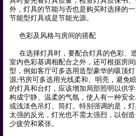
具时要先看灯具质量，检查灯具质保书、
外，灯具的节能与否也是购买时选择的一
节能型灯具或是节能光源。
色彩及风格与房间的搭配
在选择灯具时，要配合灯具的色彩、造
室内色彩基调相配合之外，还可根据房间
型，例如客厅可多选用造型豪华的吸顶灯
源;书房可多选用光线柔和、明亮，避免
的灯具和台灯，应该增加局部照明以供学
构成宁静、温柔的气氛，使人有一种安全
或浅淡色吊灯、筒灯。特别强调的是，灯
太强的反光，灯光也不需太强烈，以创造
少疲劳和紧张。