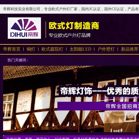
帝辉科技实业有限公司，专业欧式户外灯厂家，国内3C认证，国外CE认证，产品有太阳
帝辉首页
铜灯
欧式庭院灯
太阳能LED
户外壁灯
新品推荐
热门关键词 :